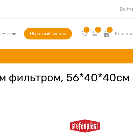
Войти
Обратный звонок
Корзина
по Москве
ным фильтром, 56*40*40см