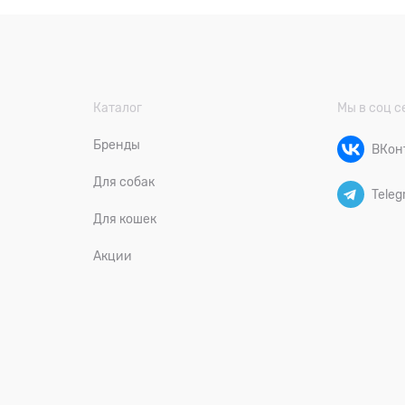
Каталог
Мы в соц с
Бренды
ВКон
Для собак
Teleg
Для кошек
Акции