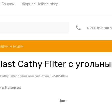
Бонусы
Журнал Holistic-shop
С 9:00 до 21:00 
идки и акции
ast Cathy Filter с уголь
 Cathy Filter с угольным фильтром, 56*40*40см
ль:
Stefanplast
Цвет