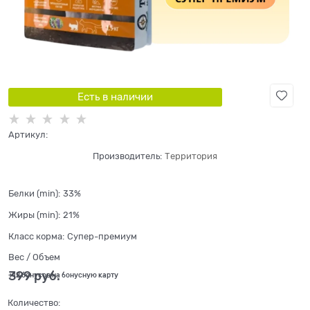
Есть в наличии
Артикул:
Производитель:
Территория
Белки (min):
33%
Жиры (min):
21%
Класс корма:
Супер-премиум
Вес / Объем
399
 руб.
+12 бонусов на бонусную карту
Количество: