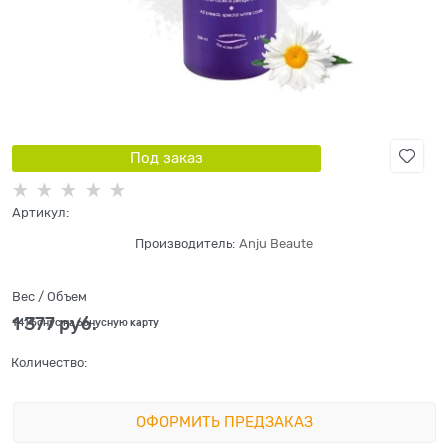
Под заказ
Артикул:
Производитель:
Anju Beaute
Вес / Объем
1 377
 руб.
+41 бонус на бонусную карту
Количество:
ОФОРМИТЬ ПРЕДЗАКАЗ