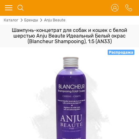
Каталог
Бренды
Anju Beaute
Шампунь-концетрат для собак и кошек с белой
шерстью Anju Beaute Идеальный Белый окрас
(Blancheur Shampooing), 1:5 (AN33)
Распродажа