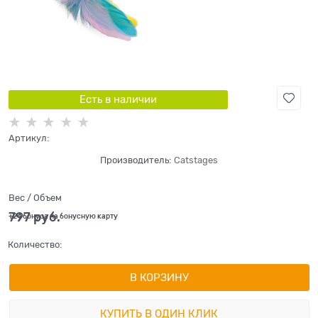
Есть в наличии
Артикул:
Производитель:
Catstages
Вес / Объем
797
 руб.
+24 бонуса на бонусную карту
Количество:
В КОРЗИНУ
КУПИТЬ В ОДИН КЛИК