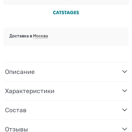
Доставка в
Москва
Описание
Характеристики
Состав
Отзывы