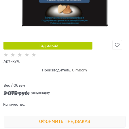
Под заказ
Артикул:
Производитель:
Gimborn
Вес / Объем
2 873
 руб.
+86 бонусов на бонусную карту
Количество:
ОФОРМИТЬ ПРЕДЗАКАЗ