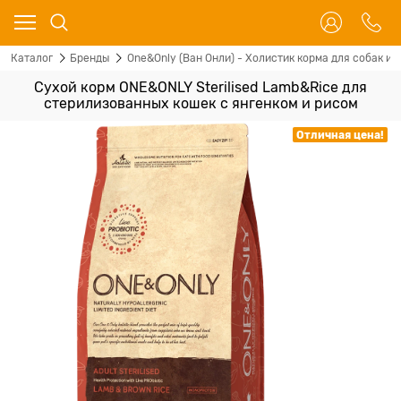
Каталог
Бренды
One&Only (Ван Онли) - Холистик корма для собак и 
Сухой корм ONE&ONLY Sterilised Lamb&Rice для
стерилизованных кошек с янгенком и рисом
Отличная цена!