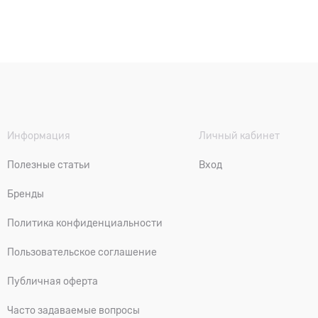
Информация
Личный кабинет
Полезные статьи
Вход
Бренды
Политика конфиденциальности
Пользовательское соглашение
Публичная оферта
Часто задаваемые вопросы