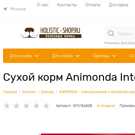
О нас
Контакты
Оплата
Доставка
Москва
Например:
Best Dinn
Для кошек
Для собак
Бренды
Ск
Сухой корм Animonda Int
Главная
Каталог
Бренды
ANIMONDA - повседневные и лечебные корм
Артикул:
001/86428
0 отзывов
Произво