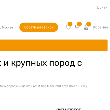
Войти
Обратный звонок
Корзина
по Москве
 и крупных пород с
пных пород с индейкой Adult Dog Medium&Large Breed Turkey