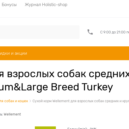
Бонусы
Журнал Holistic-shop
С 9:00 до 21:00 
идки и акции
я взрослых собак средних
um&Large Breed Turkey
ля собак и кошек
Сухой корм Wellement для взрослых собак средних и кру
ь:
Wellement