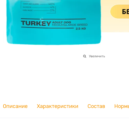
Увеличить
Описание
Характеристики
Состав
Норм