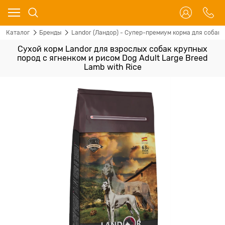
Каталог
Бренды
Landor (Ландор) - Супер-премиум корма для собак 
Сухой корм Landor для взрослых собак крупных
пород с ягненком и рисом Dog Adult Large Breed
Lamb with Rice