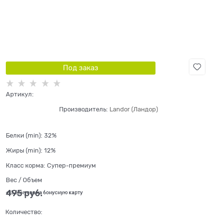
Под заказ
Артикул:
Производитель:
Landor (Ландор)
Белки (min):
32%
Жиры (min):
12%
Класс корма:
Супер-премиум
Вес / Объем
495
 руб.
+15 бонусов на бонусную карту
Количество: