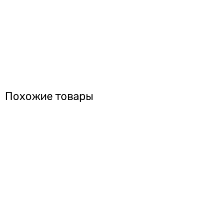
Похожие товары