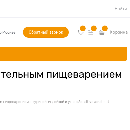
Войти
Обратный звонок
Корзина
по Москве
вительным пищеварением
ищеварением с курицей, индейкой и уткой Sensitive adult cat