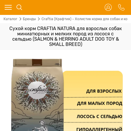
Каталог
Бренды
Craftia (Крафтия) - Холистик корма для собак и кош
Сухой корм CRAFTIA NATURA для взрослых собак
миниатюрных и мелких пород из лосося с
сельдью (SALMON & HERRING ADULT DOG TOY &
SMALL BREED)