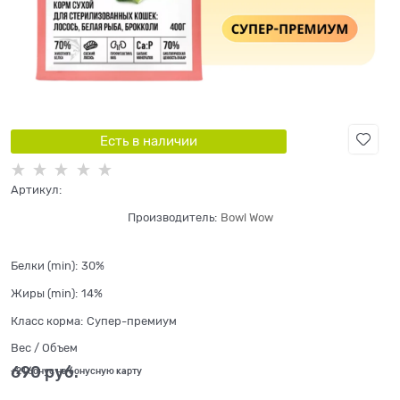
Есть в наличии
Артикул:
Производитель:
Bowl Wow
Белки (min):
30%
Жиры (min):
14%
Класс корма:
Супер-премиум
Вес / Объем
690
 руб.
+21 бонус на бонусную карту