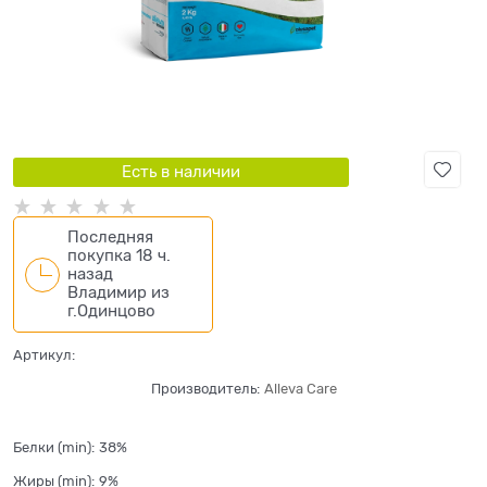
Есть в наличии
Последняя
покупка 18 ч.
назад
Владимир
из
г.Одинцово
Артикул:
Производитель:
Alleva Care
Белки (min):
38%
Жиры (min):
9%