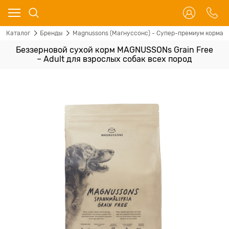
Каталог
Бренды
Magnussons (Магнуссонс) - Супер-премиум корма д
Беззерновой cухой корм MAGNUSSONs Grain Free
– Adult для взрослых собак всех пород