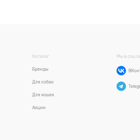
Каталог
Мы в соц с
Бренды
ВКон
Для собак
Teleg
Для кошек
Акции