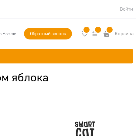
Войти
Обратный звонок
Корзина
по Москве
ом яблока