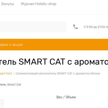
Бонусы
Журнал Holistic-shop
С 9:00 до 21:00 
идки и акции
ель SMART CAT с аромат
арт Кэт)
Силикагелевый наполнитель SMART CAT с ароматом яблока
тель:
Smart Cat
Вес / Объем