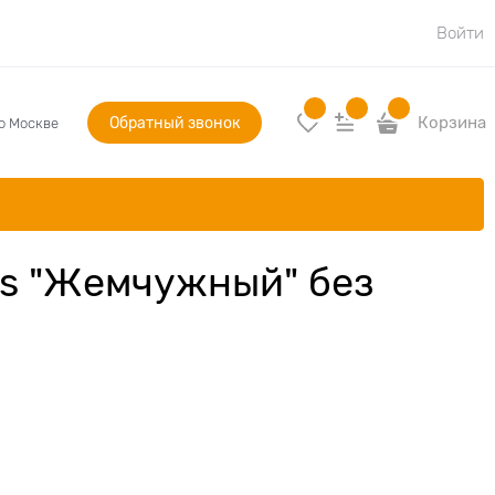
Войти
Обратный звонок
Корзина
по Москве
ls "Жемчужный" без