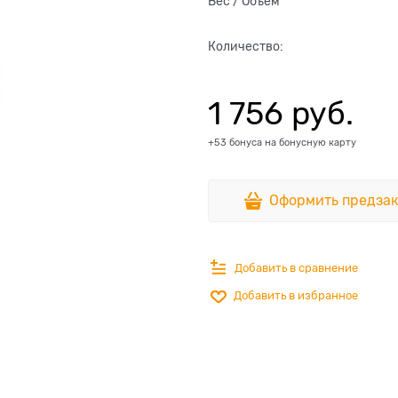
Вес / Объем
Количество:
1 756
 руб.
+53 бонуса на бонусную карту
Оформить предзак
Добавить в сравнение
Добавить в избранное