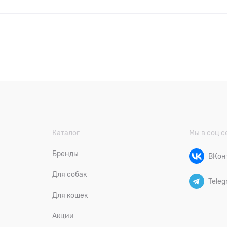
Каталог
Мы в соц с
Бренды
ВКон
Для собак
Teleg
Для кошек
Акции