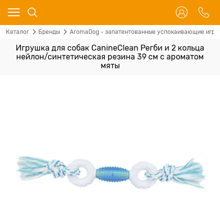
Каталог
Бренды
AromaDog - запатентованные успокаивающие игруш
Игрушка для собак CanineClean Регби и 2 кольца
нейлон/синтетическая резина 39 см с ароматом
мяты