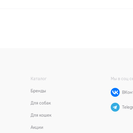
Каталог
Мы в соц с
Бренды
ВКон
Для собак
Teleg
Для кошек
Акции