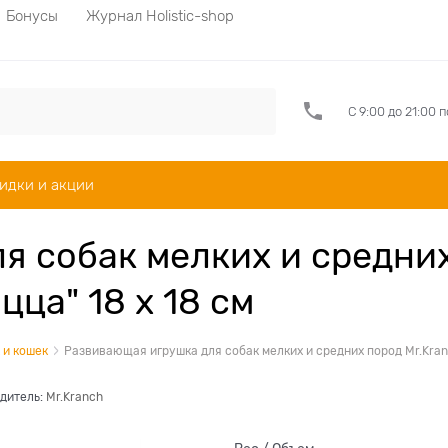
Бонусы
Журнал Holistic-shop
С 9:00 до 21:00 
идки и акции
я собак мелких и средних
ца" 18 x 18 см
 и кошек
Развивающая игрушка для собак мелких и средних пород Mr.Kran
дитель:
Mr.Kranch