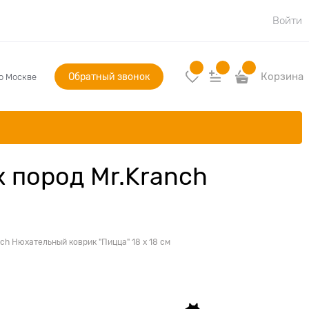
Войти
Обратный звонок
Корзина
по Москве
 пород Mr.Kranch
ch Нюхательный коврик "Пицца" 18 x 18 см