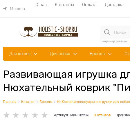
О нас
Контакты
Оплата
Доставка
Москва
Например:
Farmina
Для кошек
Для собак
Бренды
Ск
Развивающая игрушка дл
Нюхательный коврик "Пиц
Главная
Каталог
Бренды
Mr.Kranch аксессуары и игрушки для собак
Артикул:
MKR512236
0 отзывов
Произво