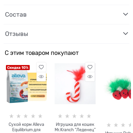
Состав
Отзывы
С этим товаром покупают
Скидка 10%
Сухой корм Alleva
Игрушка для кошек
Equilibrium для
Mr.Kranch "Леденец"