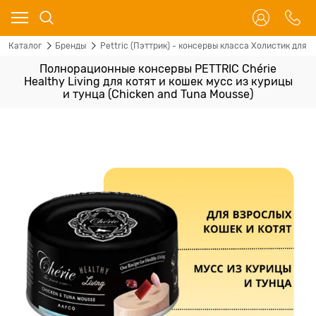
Каталог
Бренды
Pettric (Пэттрик) - консервы класса Холистик для 
Полнорационные консервы PETTRIC Chérie
Healthy Living для котят и кошек мусс из курицы
и тунца (Chicken and Tuna Mousse)