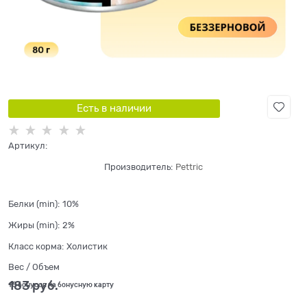
Есть в наличии
Артикул:
Производитель:
Pettric
Белки (min):
10%
Жиры (min):
2%
Класс корма:
Холистик
Вес / Объем
183
 руб.
+5 бонусов на бонусную карту