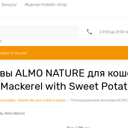
Бонусы
Журнал Holistic-shop
С 9:00 до 21:00 
er
идки и акции
вы ALMO NATURE для коше
Mackerel with Sweet Potat
 консервы, лакомства для собак и кошек
Полнорационные консервы ALMO NA
ль:
Almo Nature