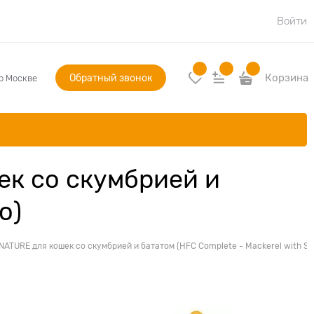
Войти
Обратный звонок
Корзина
по Москве
к со скумбрией и
o)
TURE для кошек со скумбрией и бататом (HFC Complete - Mackerel with Sw