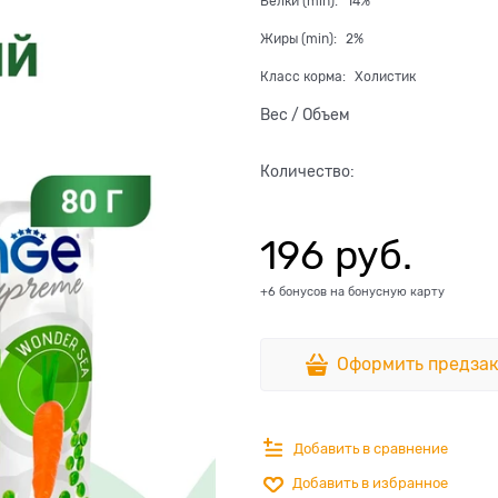
Белки (min):
14%
Жиры (min):
2%
Класс корма:
Холистик
Вес / Объем
Количество:
196
 руб.
+6 бонусов на бонусную карту
Оформить предзак
Добавить в сравнение
Добавить в избранное