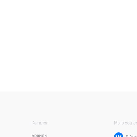
Каталог
Мы в соц с
Бренды
ВКон