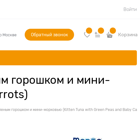
Войти
Обратный звонок
Корзина
по Москве
ым горошком и мини-
rrots)
еным горошком и мини-морковью (Kitten Tuna with Green Peas and Baby Carr