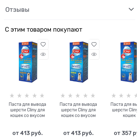
Отзывы
С этим товаром покупают
Паста для вывода
Паста для вывода
Паста для вы
шерсти Cliny для
шерсти Cliny для
шерсти Cliny
кошек со вкусом
кошек со вкусом
кошек
курицы
сыра
от
413
 руб.
от
413
 руб.
от
357
 р