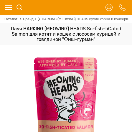
Каталог
Бренды
BARKING (MEOWING) HEADS сухие корма и консервы 
Пауч BARKING (MEOWING) HEADS So-fish-tiCated
Salmon для котят и кошек с лососем курицей и
говядиной "Фиш-гурман"