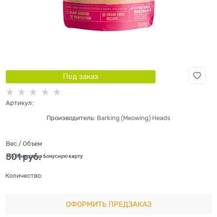
Под заказ
Артикул:
Производитель:
Barking (Meowing) Heads
Вес / Объем
501
 руб.
+15 бонусов на бонусную карту
Количество:
ОФОРМИТЬ ПРЕДЗАКАЗ