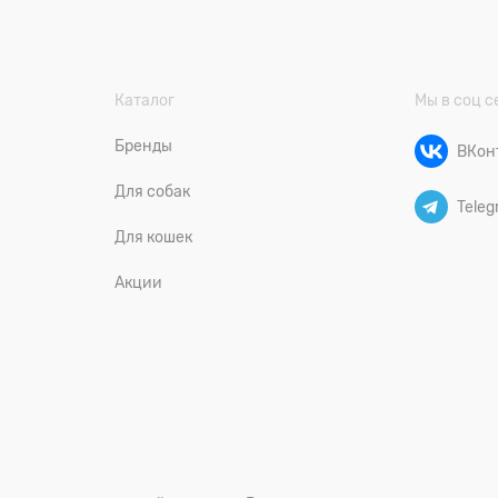
Каталог
Мы в соц с
Бренды
ВКон
Для собак
Teleg
Для кошек
Акции