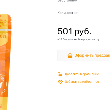
Вес / Объем
Количество:
501
 руб.
+15 бонусов на бонусную карту
Оформить предзак
Добавить в сравнение
Добавить в избранное