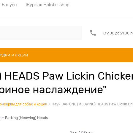
Бонусы
Журнал Holistic-shop
С 9:00 до 21:00 
идки и акции
HEADS Paw Lickin Chicken
уриное наслаждение"
онсервы для собак и кошек
Пауч BARKING (MEOWING) HEADS Paw Lickin Chi
ль:
Barking (Meowing) Heads