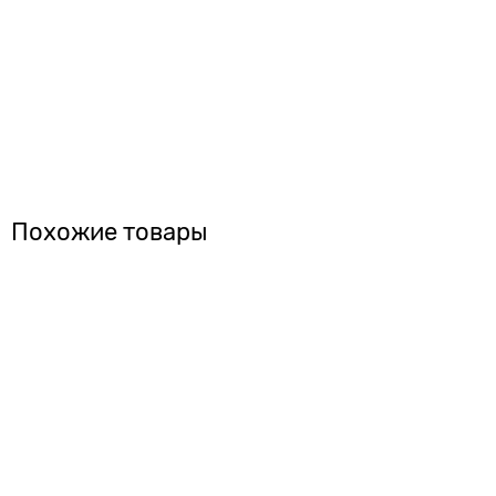
Похожие товары