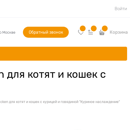
Войти
Обратный звонок
Корзина
по Москве
 для котят и кошек с
cken для котят и кошек с курицей и говядиной "Куриное наслаждение"