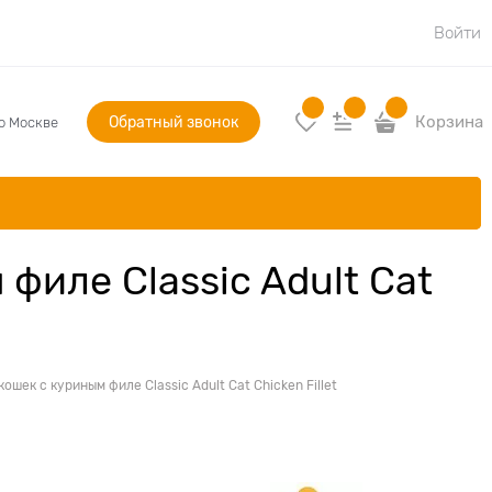
Войти
Обратный звонок
Корзина
по Москве
иле Classic Adult Cat
шек с куриным филе Classic Adult Cat Chicken Fillet