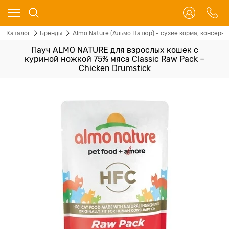
Каталог
Бренды
Almo Nature (Альмо Натюр) - сухие корма, консервы
Пауч ALMO NATURE для взрослых кошек с
куриной ножкой 75% мяса Classic Raw Pack –
Chicken Drumstick