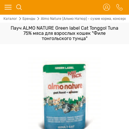
Каталог
Бренды
Almo Nature (Альмо Натюр) - сухие корма, консервы
Пауч ALMO NATURE Green label Cat Tonggol Tuna
75% мяса для взрослых кошек "Филе
тонгольского тунца"