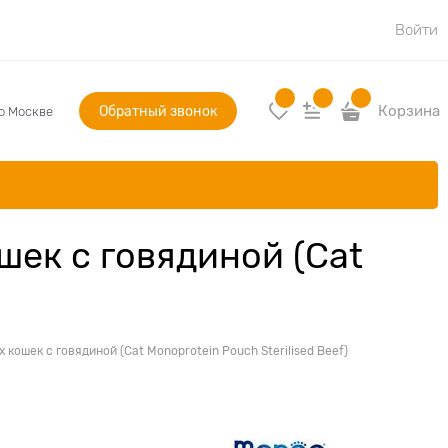
Войти
Обратный звонок
Корзина
по Москве
ек с говядиной (Cat
ошек с говядиной (Cat Monoprotein Pouch Sterilised Beef)