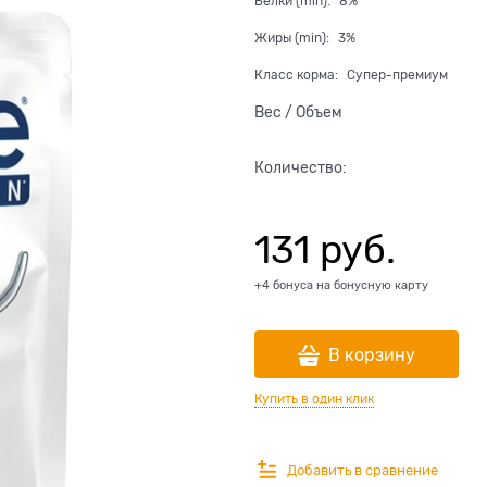
Белки (min):
8%
Жиры (min):
3%
Класс корма:
Супер-премиум
Вес / Объем
Количество:
131
 руб.
+4 бонуса на бонусную карту
В корзину
Купить в один клик
Добавить в сравнение