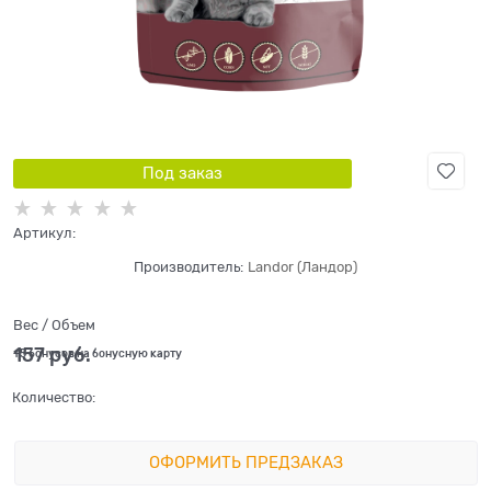
Под заказ
Артикул:
Производитель:
Landor (Ландор)
Вес / Объем
157
 руб.
+5 бонусов на бонусную карту
Количество:
ОФОРМИТЬ ПРЕДЗАКАЗ