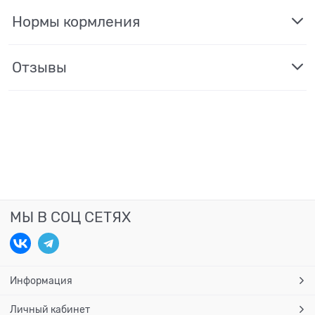
Нормы кормления
Отзывы
МЫ В СОЦ СЕТЯХ
Информация
Личный кабинет