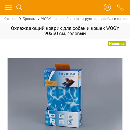
Каталог
Бренды
WOGY - разнообразные игрушки для собак и кошек
Охлаждающий коврик для собак и кошек WOGY
90х50 см, гелевый
Новинка