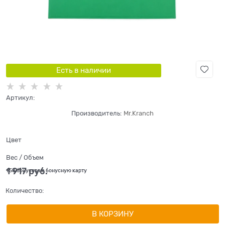
Есть в наличии
Артикул:
Производитель:
Mr.Kranch
Цвет
Вес / Объем
1 917
 руб.
+58 бонусов на бонусную карту
Количество:
В КОРЗИНУ