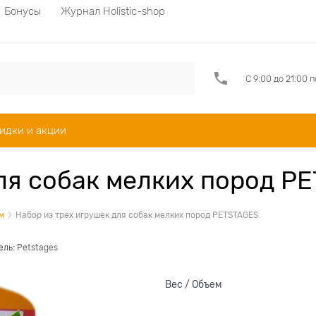
Бонусы
Журнал Holistic-shop
С 9:00 до 21:00 
идки и акции
для собак мелких пород P
м
Набор из трех игрушек для собак мелких пород PETSTAGES
ель:
Petstages
Вес / Объем