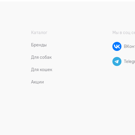
Каталог
Мы в соц с
Бренды
ВКон
Для собак
Teleg
Для кошек
Акции