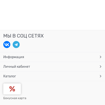
МЫ В СОЦ СЕТЯХ
Информация
Личный кабинет
Каталог
Бонусная карта