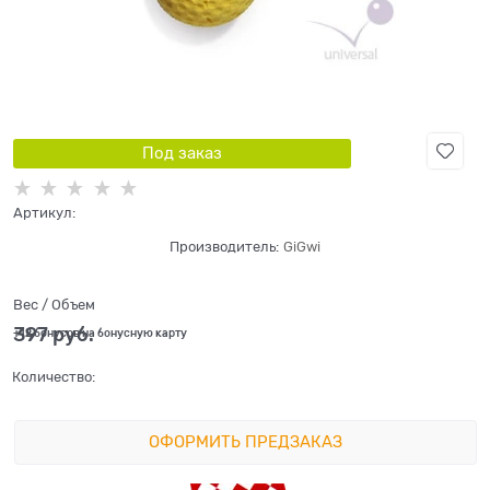
Под заказ
Артикул:
Производитель:
GiGwi
Вес / Объем
397
 руб.
+12 бонусов на бонусную карту
Количество:
ОФОРМИТЬ ПРЕДЗАКАЗ