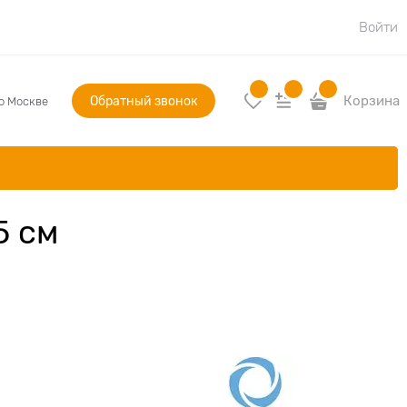
Войти
Обратный звонок
Корзина
по Москве
5 см