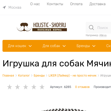
О нас
Контакты
Оплата
Доставка
Москва
Например:
Alleva
Для кошек
Для собак
Бренды
Ск
Игрушка для собак Мячи
Главная
Каталог
Бренды
LIKER (Лайкер) - не просто мячик
Игрушк
Артикул:
6285
0 отзывов
Производит