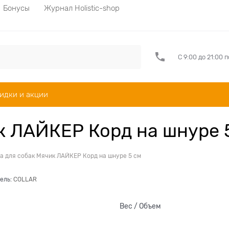
Бонусы
Журнал Holistic-shop
С 9:00 до 21:00 
идки и акции
к ЛАЙКЕР Корд на шнуре 
а для собак Мячик ЛАЙКЕР Корд на шнуре 5 см
ель:
COLLAR
Вес / Объем