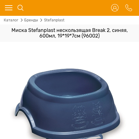
Каталог
Бренды
Stefanplast
Миска Stefanplast нескользящая Break 2, синяя,
600мл, 19*19*7см (96002)