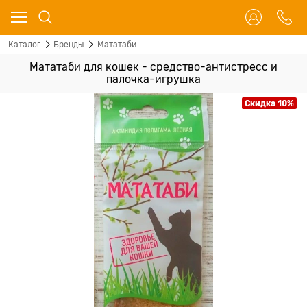
Каталог
Бренды
Мататаби
Мататаби для кошек - средство-антистресс и
палочка-игрушка
Скидка 10%