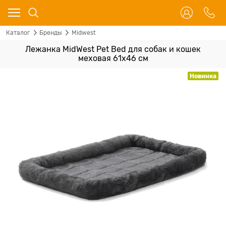
Каталог
Бренды
Midwest
Лежанка MidWest Pet Bed для собак и кошек
меховая 61х46 см
Новинка