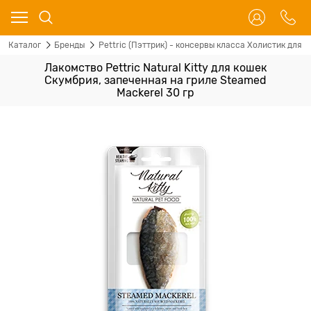
Каталог
Бренды
Pettric (Пэттрик) - консервы класса Холистик для 
Лакомство Pettric Natural Kitty для кошек
Скумбрия, запеченная на гриле Steamed
Mackerel 30 гр