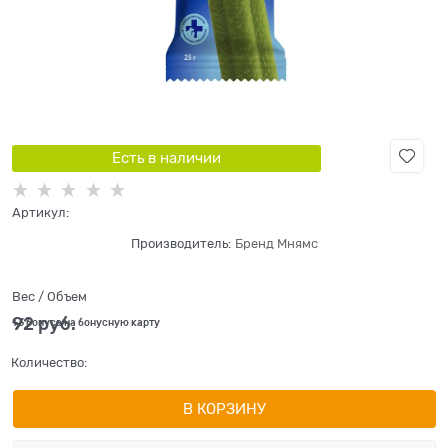
Есть в наличии
Артикул:
Производитель:
Бренд Мнямс
Вес / Объем
92
 руб.
+3 бонуса на бонусную карту
Количество:
В КОРЗИНУ