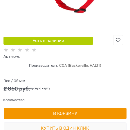
Есть в наличии
Артикул:
Производитель:
COA (Baskerville, HALTI)
Вес / Объем
2 860
 руб.
+86 бонусов на бонусную карту
Количество:
В КОРЗИНУ
КУПИТЬ В ОДИН КЛИК