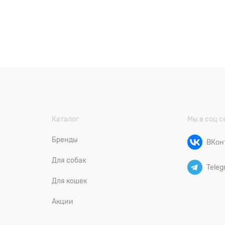
Каталог
Мы в соц с
Бренды
ВКон
Для собак
Teleg
Для кошек
Акции