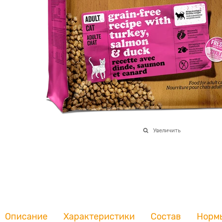
Увеличить
Описание
Характеристики
Состав
Норм