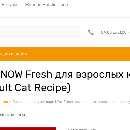
Бонусы
Журнал Holistic-shop
С 9:00 до 21:00 
идки и акции
NOW Fresh для взрослых 
lt Cat Recipe)
кошек
Беззерновой cухой корм NOW Fresh для взрослых кошек с индейкой, у
ель:
NOW FRESH