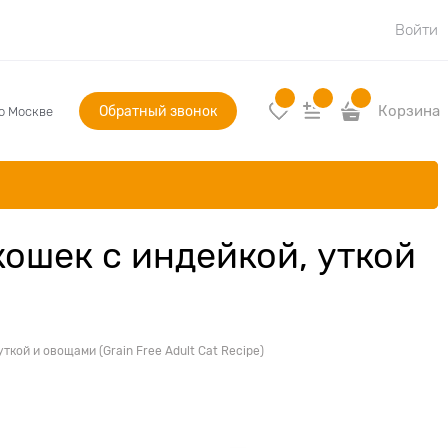
Войти
Обратный звонок
Корзина
по Москве
кошек с индейкой, уткой
ткой и овощами (Grain Free Adult Cat Recipe)