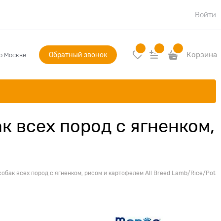
Войти
Обратный звонок
Корзина
по Москве
к всех пород с ягненком,
обак всех пород с ягненком, рисом и картофелем All Breed Lamb/Rice/Pota