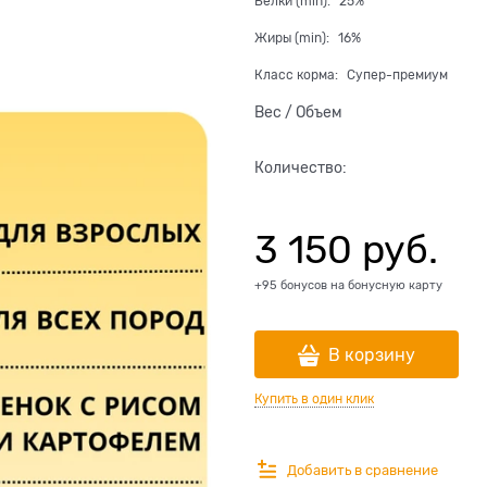
Белки (min):
25%
Жиры (min):
16%
Класс корма:
Супер-премиум
Вес / Объем
Количество:
3 150
 руб.
+95 бонусов на бонусную карту
В корзину
Купить в один клик
Добавить в сравнение