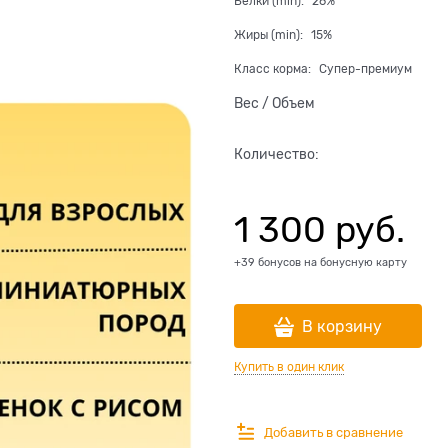
Белки (min):
26%
Жиры (min):
15%
Класс корма:
Супер-премиум
Вес / Объем
Количество:
1 300
 руб.
+39 бонусов на бонусную карту
В корзину
Купить в один клик
Добавить в сравнение