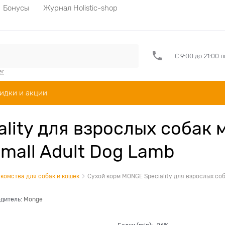
Бонусы
Журнал Holistic-shop
С 9:00 до 21:00 
er
идки и акции
lity для взрослых собак
Small Adult Dog Lamb
комства для собак и кошек
Сухой корм MONGE Speciality для взрослых соб
дитель:
Monge