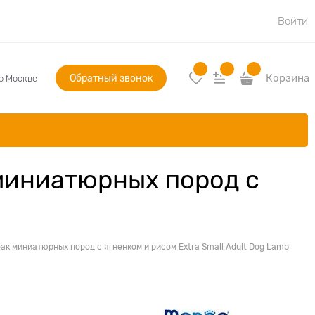
Войти
Обратный звонок
Корзина
по Москве
 миниатюрных пород с
ак миниатюрных пород с ягненком и рисом Extra Small Adult Dog Lamb