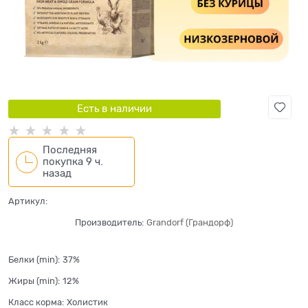
Есть в наличии
Последняя
покупка 9 ч.
назад
Артикул:
Производитель:
Grandorf (Грандорф)
Белки (min):
37%
Жиры (min):
12%
Класс корма:
Холистик