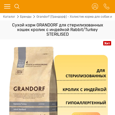
Каталог
Бренды
Grandorf (Грандорф) - Холистик корма для собак и 
Сухой корм GRANDORF для стерилизованных
кошек кролик с индейкой Rabbit/Turkey
STERILISED
Хит