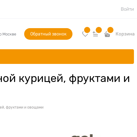
Войти
Обратный звонок
Корзина
по Москве
ной курицей, фруктами и
цей, фруктами и овощами