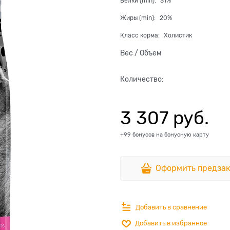
Белки (min):
31%
Жиры (min):
20%
Класс корма:
Холистик
Вес / Объем
Количество:
3 307
 руб.
+99 бонусов на бонусную карту
Оформить предзак
Добавить в сравнение
Добавить в избранное