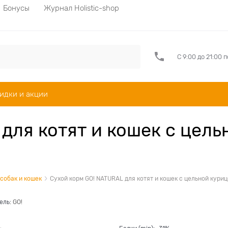
Бонусы
Журнал Holistic-shop
С 9:00 до 21:00 
идки и акции
для котят и кошек с цель
 собак и кошек
Сухой корм GO! NATURAL для котят и кошек с цельной кури
ель:
GO!