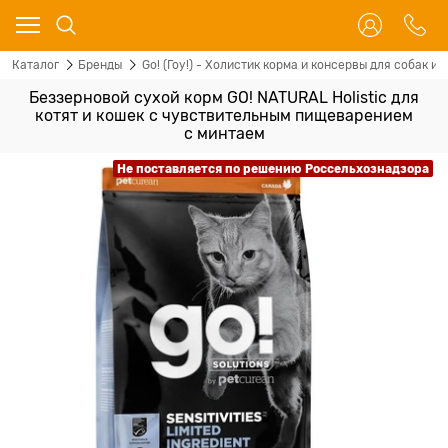
Каталог
Бренды
Go! (Гоу!) - Холистик корма и консервы для собак и 
Беззерновой сухой корм GO! NATURAL Holistic для
котят и кошек с чувствительным пищеварением
с минтаем
Не поставляется по решению Россельхознадзора