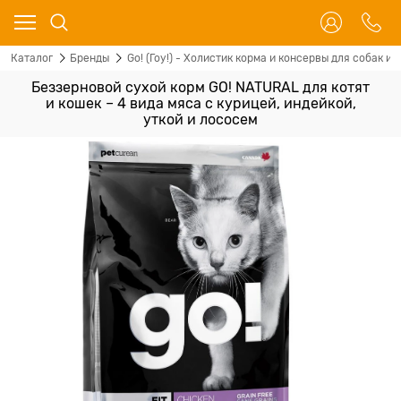
Каталог
Бренды
Go! (Гоу!) - Холистик корма и консервы для собак и 
Беззерновой сухой корм GO! NATURAL для котят
и кошек – 4 вида мяса с курицей, индейкой,
уткой и лососем