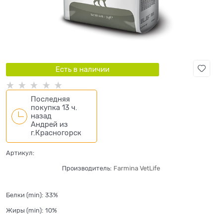
Есть в наличии
Последняя
покупка 13 ч.
назад
Андрей
из
г.Красногорск
Артикул:
Производитель:
Farmina VetLife
Белки (min):
33%
Жиры (min):
10%