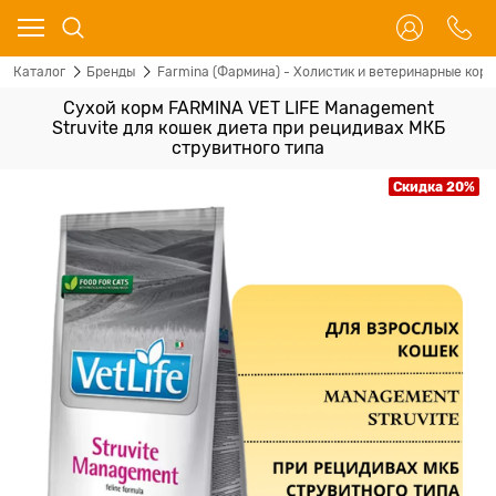
Каталог
Бренды
Farmina (Фармина) - Холистик и ветеринарные корм
Сухой корм FARMINA VET LIFE Management
Struvite для кошек диета при рецидивах МКБ
струвитного типа
Скидка 20%